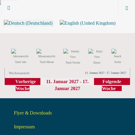
Nach Jahr
Nach Monat
Suche
Nach Woche
Heute
Wochenansicht
11. Januar 2027 - 17. Januar 2027
Vorherige
11. Januar 2027 - 17.
Folgende
Woche
Januar 2027
Woche
Flyer & Downloads
Impressum