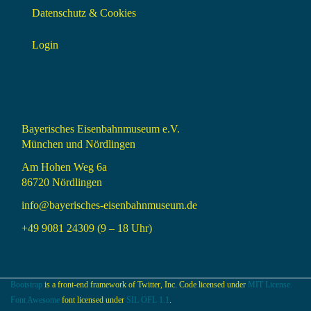
Datenschutz & Cookies
Login
Bayerisches Eisenbahnmuseum e.V.
München und Nördlingen
Am Hohen Weg 6a
86720 Nördlingen
info@bayerisches-eisenbahnmuseum.de
+49 9081 24309 (9 – 18 Uhr)
Bootstrap
is a front-end framework of Twitter, Inc. Code licensed under
MIT License.
Font Awesome
font licensed under
SIL OFL 1.1
.