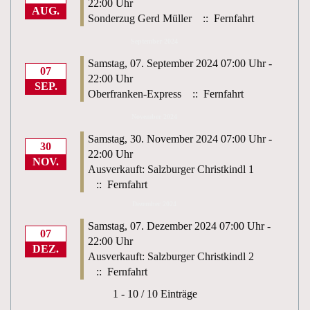
22:00 Uhr
AUG.
Sonderzug Gerd Müller
:: Fernfahrt
September 2024
Samstag, 07. September 2024 07:00 Uhr -
07
22:00 Uhr
SEP.
Oberfranken-Express
:: Fernfahrt
November 2024
Samstag, 30. November 2024 07:00 Uhr -
30
22:00 Uhr
NOV.
Ausverkauft: Salzburger Christkindl 1
:: Fernfahrt
Dezember 2024
Samstag, 07. Dezember 2024 07:00 Uhr -
07
22:00 Uhr
DEZ.
Ausverkauft: Salzburger Christkindl 2
:: Fernfahrt
Limite der Paginierungsliste
1 - 10 / 10 Einträge