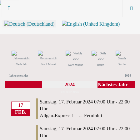
Nach Jahr
Nach Monat
Suche
Nach Woche
Heute
Jahresansicht
2024
2024
Nächstes Jahr
Februar 2024
Samstag, 17. Februar 2024 07:00 Uhr - 22:00
17
Uhr
FEB.
Allgäu-Express 1
:: Fernfahrt
Samstag, 17. Februar 2024 07:00 Uhr - 22:00
Uhr