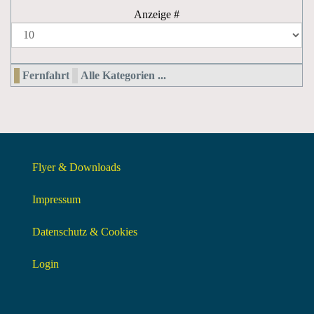
Anzeige #
Fernfahrt
Alle Kategorien ...
Flyer & Downloads
Impressum
Datenschutz & Cookies
Login