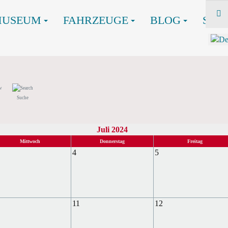
MUSEUM
FAHRZEUGE
BLOG
SHO
Suche
Juli 2024
Mittwoch
Donnerstag
Freitag
4
5
11
12