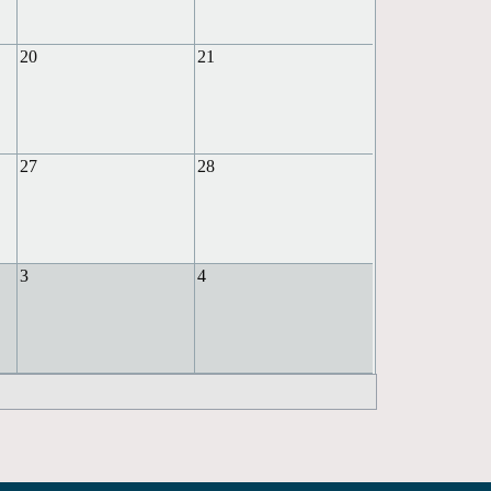
20
21
27
28
3
4