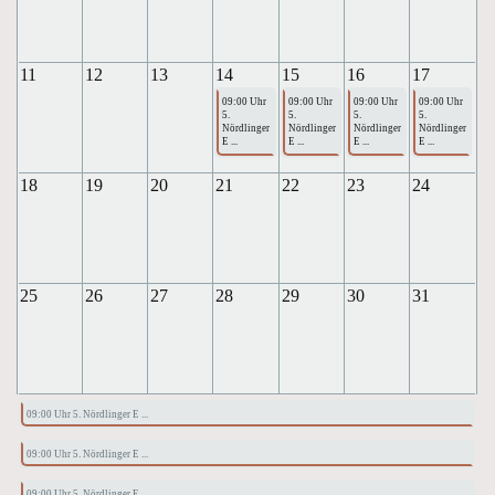
11
12
13
14
15
16
17
09:00 Uhr
09:00 Uhr
09:00 Uhr
09:00 Uhr
5.
5.
5.
5.
Nördlinger
Nördlinger
Nördlinger
Nördlinger
E ...
E ...
E ...
E ...
18
19
20
21
22
23
24
25
26
27
28
29
30
31
09:00 Uhr 5. Nördlinger E ...
09:00 Uhr 5. Nördlinger E ...
09:00 Uhr 5. Nördlinger E ...