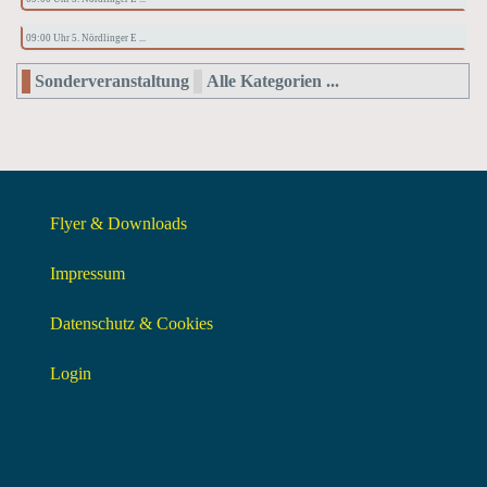
09:00 Uhr 5. Nördlinger E ...
Sonderveranstaltung
Alle Kategorien ...
Flyer & Downloads
Impressum
Datenschutz & Cookies
Login