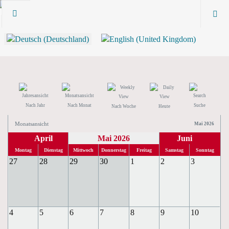
Nach Jahr
Nach Monat
Suche
Nach Woche
Heute
Monatsansicht
Mai 2026
April
Mai 2026
Juni
Montag
Dienstag
Mittwoch
Donnerstag
Freitag
Samstag
Sonntag
27
28
29
30
1
2
3
4
5
6
7
8
9
10