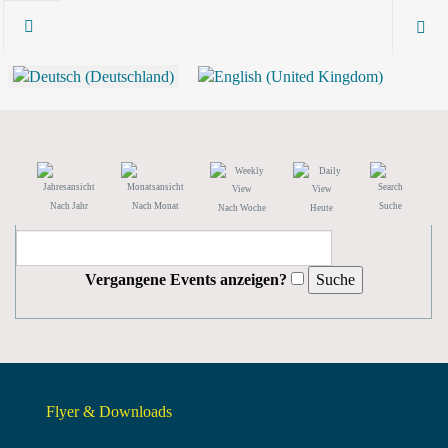
Nach Jahr
Nach Monat
Suche
Nach Woche
Heute
Vergangene Events anzeigen?
Flyer & Downloads