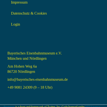
Impressum
Datenschutz & Cookies
Login
Bayerisches Eisenbahnmuseum e.V.
München und Nördlingen
Am Hohen Weg 6a
86720 Nördlingen
info@bayerisches-eisenbahnmuseum.de
+49 9081 24309 (9 – 18 Uhr)
Bootstrap
is a front-end framework of Twitter, Inc. Code licensed under
MIT License.