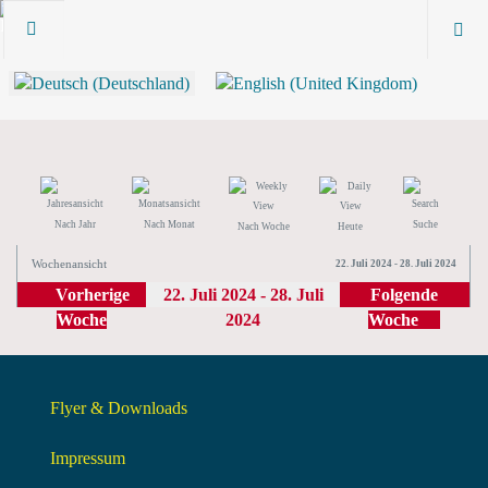
Nach Jahr
Nach Monat
Suche
Nach Woche
Heute
Wochenansicht
22. Juli 2024 - 28. Juli 2024
Vorherige
22. Juli 2024 - 28. Juli
Folgende
Woche
2024
Woche
Flyer & Downloads
Impressum