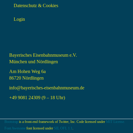
Datenschutz & Cookies
Login
Bayerisches Eisenbahnmuseum e.V.
München und Nördlingen
Am Hohen Weg 6a
86720 Nördlingen
info@bayerisches-eisenbahnmuseum.de
+49 9081 24309 (9 – 18 Uhr)
Bootstrap
is a front-end framework of Twitter, Inc. Code licensed under
MIT License.
Font Awesome
font licensed under
SIL OFL 1.1
.