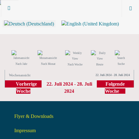
Nach Jahr
Nach Monat
Suche
Nach Woche
Heute
Wochenansicht
22. Juli 2024 - 28. Juli 2024
Vorherige
22. Juli 2024 - 28. Juli
Folgende
Woche
2024
Woche
Flyer & Downloads
Impressum