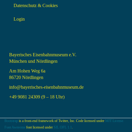
Datenschutz & Cookies
Login
Bayerisches Eisenbahnmuseum e.V.
München und Nördlingen
Am Hohen Weg 6a
86720 Nördlingen
info@bayerisches-eisenbahnmuseum.de
+49 9081 24309 (9 – 18 Uhr)
Bootstrap
is a front-end framework of Twitter, Inc. Code licensed under
MIT License.
Font Awesome
font licensed under
SIL OFL 1.1
.