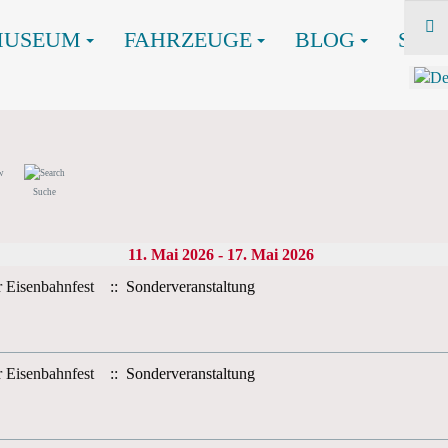
MUSEUM
FAHRZEUGE
BLOG
SHO
Suche
11. Mai 2026 - 17. Mai 2026
r Eisenbahnfest
:: Sonderveranstaltung
r Eisenbahnfest
:: Sonderveranstaltung