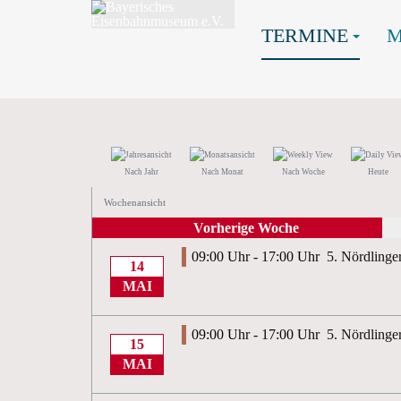
TERMINE
Nach Jahr
Nach Monat
Nach Woche
Heute
Wochenansicht
Vorherige Woche
09:00 Uhr - 17:00 Uhr
5. Nördlinge
14
MAI
09:00 Uhr - 17:00 Uhr
5. Nördlinge
15
MAI