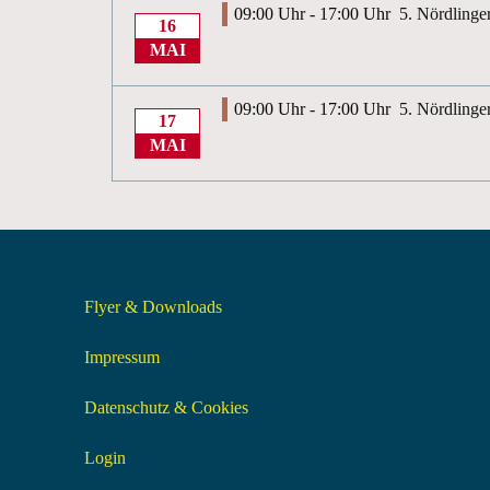
09:00 Uhr - 17:00 Uhr
5. Nördlinge
16
MAI
09:00 Uhr - 17:00 Uhr
5. Nördlinge
17
MAI
Flyer & Downloads
Impressum
Datenschutz & Cookies
Login