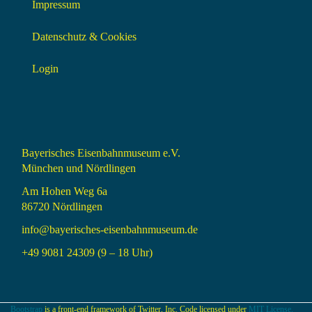
Impressum
Datenschutz & Cookies
Login
Bayerisches Eisenbahnmuseum e.V.
München und Nördlingen
Am Hohen Weg 6a
86720 Nördlingen
info@bayerisches-eisenbahnmuseum.de
+49 9081 24309 (9 – 18 Uhr)
Bootstrap
is a front-end framework of Twitter, Inc. Code licensed under
MIT License.