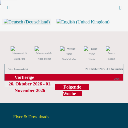
Nach Jahr
Nach Monat
Suche
Nach Woche
Heute
Wochenansicht
26. Oktober 2026 - 01. November
Vorherige
2026
26. Oktober 2026 - 01.
Woche
Folgende
November 2026
Woche
Flyer & Downloads