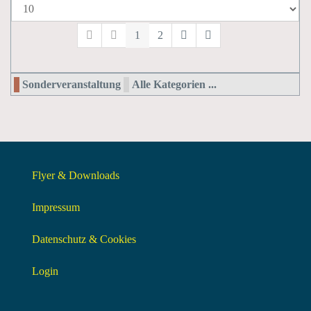
1
2
Sonderveranstaltung
Alle Kategorien ...
Flyer & Downloads
Impressum
Datenschutz & Cookies
Login