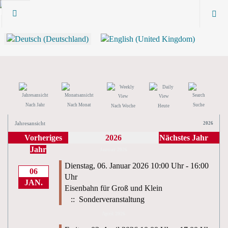
Nach Jahr
Nach Monat
Suche
Nach Woche
Heute
Jahresansicht
2026
Vorheriges
2026
Nächstes Jahr
Jahr
Januar 2026
Dienstag, 06. Januar 2026 10:00 Uhr - 16:00
06
Uhr
JAN.
Eisenbahn für Groß und Klein
:: Sonderveranstaltung
April 2026