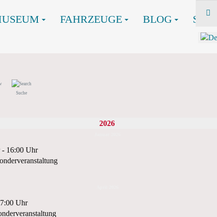
MUSEUM
FAHRZEUGE
BLOG
SHO
Suche
2026
Januar 2026
 - 16:00 Uhr
onderveranstaltung
April 2026
17:00 Uhr
nderveranstaltung