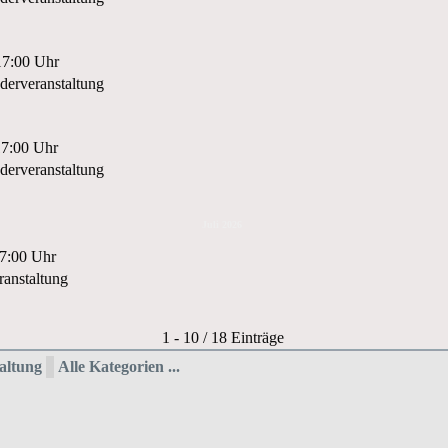
17:00 Uhr
erveranstaltung
17:00 Uhr
erveranstaltung
Juli 2026
17:00 Uhr
anstaltung
Limite der Paginierungsliste
1 - 10 / 18 Einträge
altung
Alle Kategorien ...