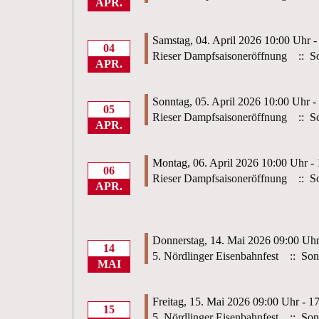
APR.
Samstag, 04. April 2026 10:00 Uhr -
04
Rieser Dampfsaisoneröffnung
:: So
APR.
Sonntag, 05. April 2026 10:00 Uhr -
05
Rieser Dampfsaisoneröffnung
:: So
APR.
Montag, 06. April 2026 10:00 Uhr -
06
Rieser Dampfsaisoneröffnung
:: So
APR.
Donnerstag, 14. Mai 2026 09:00 Uhr
14
5. Nördlinger Eisenbahnfest
:: Sond
MAI
Freitag, 15. Mai 2026 09:00 Uhr - 1
15
5. Nördlinger Eisenbahnfest
:: Sond