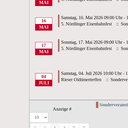
MAI
Samstag, 16. Mai 2026 09:00 Uhr - 
16
5. Nördlinger Eisenbahnfest
:: Sond
MAI
Sonntag, 17. Mai 2026 09:00 Uhr - 
17
5. Nördlinger Eisenbahnfest
:: Sond
MAI
Samstag, 04. Juli 2026 10:00 Uhr - 
04
Rieser Oldtimertreffen
:: Sonderver
JULI
Sonderveranst
Anzeige #