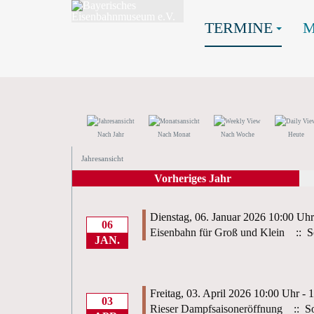
TERMINE
Nach Jahr
Nach Monat
Nach Woche
Heute
Jahresansicht
Vorheriges Jahr
Dienstag, 06. Januar 2026 10:00 Uhr
06
Eisenbahn für Groß und Klein
:: S
JAN.
Freitag, 03. April 2026 10:00 Uhr - 
03
Rieser Dampfsaisoneröffnung
:: So