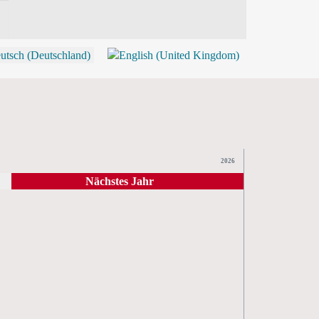
P
2026
Nächstes Jahr