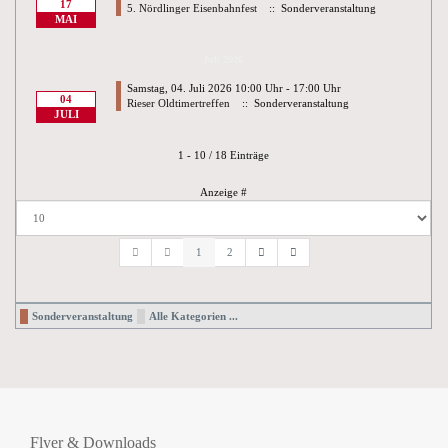
17
5. Nördlinger Eisenbahnfest
:: Sonderveranstaltung
MAI
Juli 2026
Samstag, 04. Juli 2026 10:00 Uhr - 17:00 Uhr
04
Rieser Oldtimertreffen
:: Sonderveranstaltung
JULI
Limite der Paginierungsliste
1 - 10 / 18 Einträge
Anzeige #
1
2
Sonderveranstaltung
Alle Kategorien ...
Flyer & Downloads