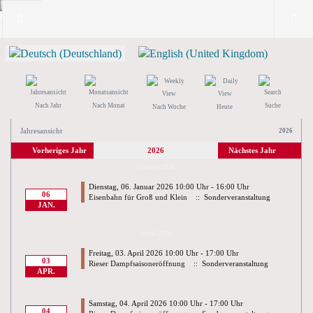
Nach Jahr
Nach Monat
Suche
Nach Woche
Heute
Jahresansicht
2026
Vorheriges Jahr
2026
Nächstes Jahr
Januar 2026
Dienstag, 06. Januar 2026 10:00 Uhr - 16:00 Uhr
06
Eisenbahn für Groß und Klein
:: Sonderveranstaltung
JAN.
April 2026
Freitag, 03. April 2026 10:00 Uhr - 17:00 Uhr
03
Rieser Dampfsaisoneröffnung
:: Sonderveranstaltung
APR.
Samstag, 04. April 2026 10:00 Uhr - 17:00 Uhr
04