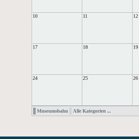
10
11
12
17
18
19
24
25
26
Museumsbahn
Alle Kategorien ...