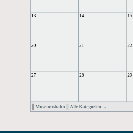
13
14
15
20
21
22
27
28
29
Museumsbahn
Alle Kategorien ...