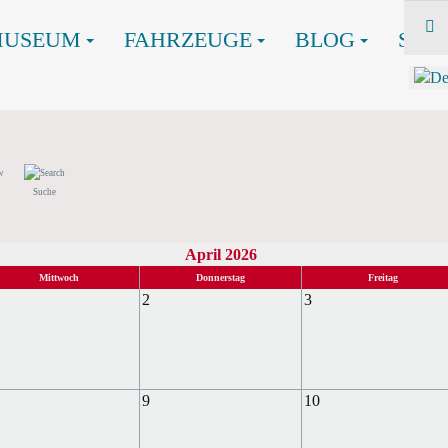
MUSEUM
FAHRZEUGE
BLOG
SHO
Suche
April 2026
Mittwoch
Donnerstag
Freitag
2
3
9
10