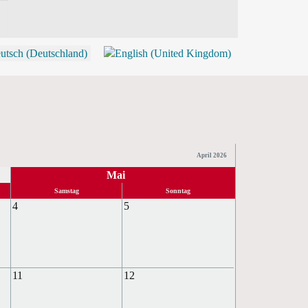
P
April 2026
Mai
Samstag
Sonntag
4
5
11
12