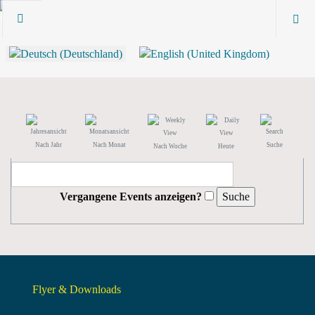
Nach Jahr
Nach Monat
Suche
Nach Woche
Heute
Vergangene Events anzeigen?
Flyer & Downloads