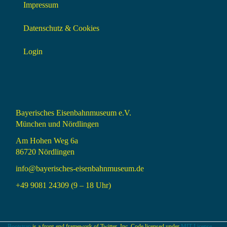
Impressum
Datenschutz & Cookies
Login
Bayerisches Eisenbahnmuseum e.V.
München und Nördlingen
Am Hohen Weg 6a
86720 Nördlingen
info@bayerisches-eisenbahnmuseum.de
+49 9081 24309 (9 – 18 Uhr)
Bootstrap
is a front-end framework of Twitter, Inc. Code licensed under
MIT License.