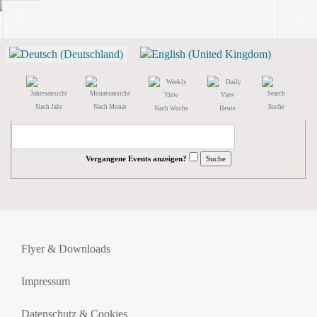
Nach Jahr
Nach Monat
Suche
Nach Woche
Heute
Vergangene Events anzeigen?
Flyer & Downloads
Impressum
Datenschutz & Cookies