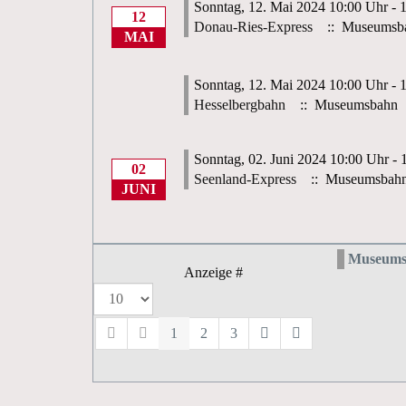
Sonntag, 12. Mai 2024 10:00 Uhr - 
12
Donau-Ries-Express
:: Museumsb
MAI
Sonntag, 12. Mai 2024 10:00 Uhr - 
Hesselbergbahn
:: Museumsbahn
Sonntag, 02. Juni 2024 10:00 Uhr - 
02
Seenland-Express
:: Museumsbah
JUNI
Museums
Anzeige #
1
2
3