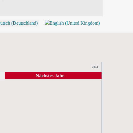
P
2024
Nächstes Jahr