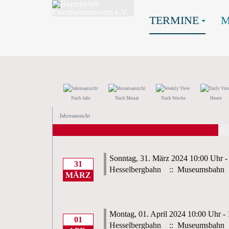
TERMINE
Nach Jahr
Nach Monat
Nach Woche
Heute
Jahresansicht
Sonntag, 31. März 2024 10:00 Uhr -
31
Hesselbergbahn
:: Museumsbahn
MÄRZ
Montag, 01. April 2024 10:00 Uhr -
01
Hesselbergbahn
:: Museumsbahn