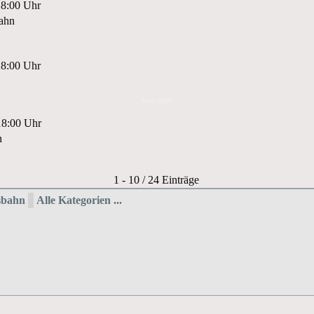
18:00 Uhr
ahn
18:00 Uhr
Juni 2024
18:00 Uhr
n
Limite der Paginierungsliste
1 - 10 / 24 Einträge
bahn
Alle Kategorien ...