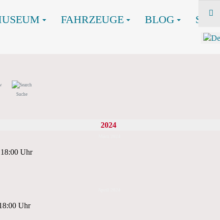
MUSEUM
FAHRZEUGE
BLOG
SHO
Suche
2024
März 2024
 18:00 Uhr
April 2024
 18:00 Uhr