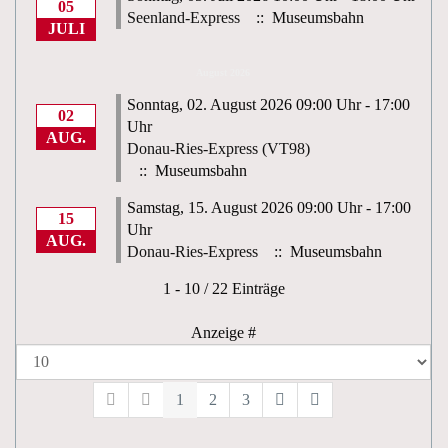
05
Seenland-Express
:: Museumsbahn
JULI
August 2026
Sonntag, 02. August 2026 09:00 Uhr - 17:00
02
Uhr
AUG.
Donau-Ries-Express (VT98)
:: Museumsbahn
Samstag, 15. August 2026 09:00 Uhr - 17:00
15
Uhr
AUG.
Donau-Ries-Express
:: Museumsbahn
Limite der Paginierungsliste
1 - 10 / 22 Einträge
Anzeige #
1
2
3