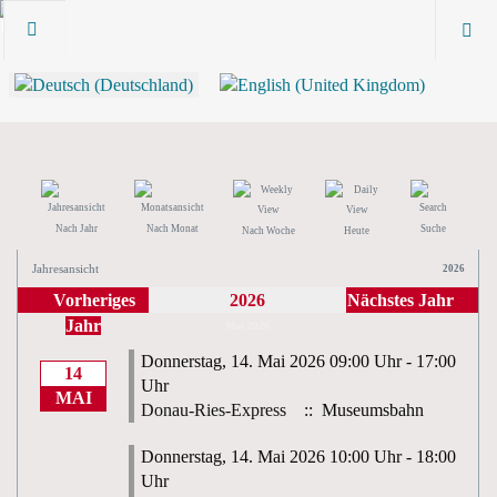
Nach Jahr
Nach Monat
Suche
Nach Woche
Heute
Jahresansicht
2026
Vorheriges
2026
Nächstes Jahr
Jahr
Mai 2026
Donnerstag, 14. Mai 2026 09:00 Uhr - 17:00
14
Uhr
MAI
Donau-Ries-Express
:: Museumsbahn
Donnerstag, 14. Mai 2026 10:00 Uhr - 18:00
Uhr