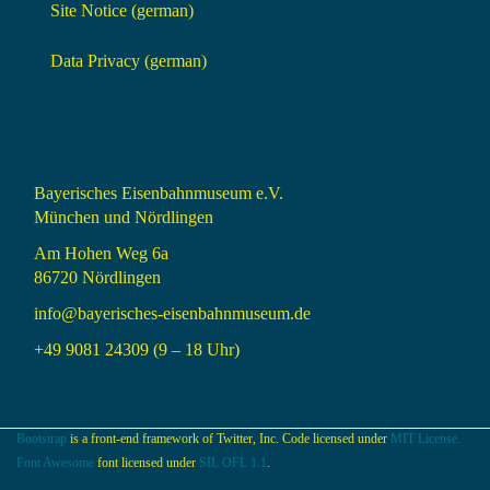
Site Notice (german)
Data Privacy (german)
Bayerisches Eisenbahnmuseum e.V.
München und Nördlingen
Am Hohen Weg 6a
86720 Nördlingen
info@bayerisches-eisenbahnmuseum.de
+49 9081 24309 (9 – 18 Uhr)
Bootstrap
is a front-end framework of Twitter, Inc. Code licensed under
MIT License.
Font Awesome
font licensed under
SIL OFL 1.1
.