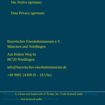
Site Notice (german)
Data Privacy (german)
Bayerisches Eisenbahnmuseum e.V.
München und Nördlingen
Am Hohen Weg 6a
86720 Nördlingen
info@bayerisches-eisenbahnmuseum.de
+49 9081 24309 (9 – 18 Uhr)
Bootstrap
is a front-end framework of Twitter, Inc. Code licensed under
MIT License.
Font Awesome
font licensed under
SIL OFL 1.1
.