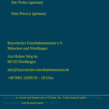
Site Notice (german)
Data Privacy (german)
Bayerisches Eisenbahnmuseum e.V.
München und Nördlingen
Am Hohen Weg 6a
86720 Nördlingen
info@bayerisches-eisenbahnmuseum.de
+49 9081 24309 (9 – 18 Uhr)
Bootstrap
is a front-end framework of Twitter, Inc. Code licensed under
MIT License.
Font Awesome
font licensed under
SIL OFL 1.1
.