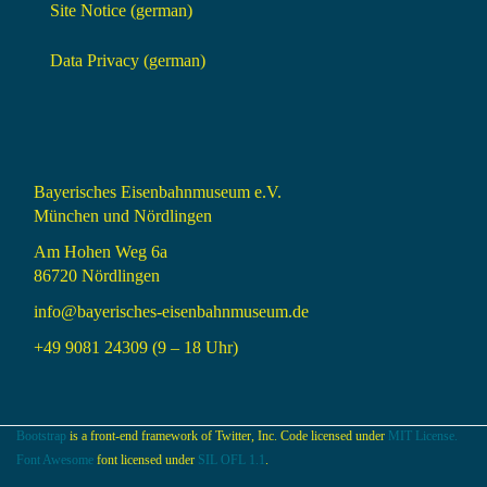
Site Notice (german)
Data Privacy (german)
Bayerisches Eisenbahnmuseum e.V.
München und Nördlingen
Am Hohen Weg 6a
86720 Nördlingen
info@bayerisches-eisenbahnmuseum.de
+49 9081 24309 (9 – 18 Uhr)
Bootstrap
is a front-end framework of Twitter, Inc. Code licensed under
MIT License.
Font Awesome
font licensed under
SIL OFL 1.1
.