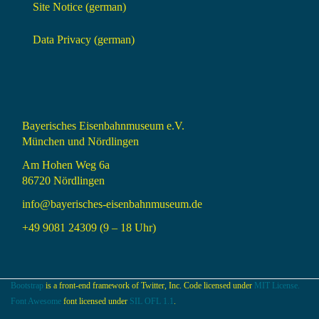
Site Notice (german)
Data Privacy (german)
Bayerisches Eisenbahnmuseum e.V.
München und Nördlingen
Am Hohen Weg 6a
86720 Nördlingen
info@bayerisches-eisenbahnmuseum.de
+49 9081 24309 (9 – 18 Uhr)
Bootstrap
is a front-end framework of Twitter, Inc. Code licensed under
MIT License.
Font Awesome
font licensed under
SIL OFL 1.1
.