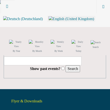
Search
By Year
By Month
By Week
Today
Show past events?
Flyer & Downloads