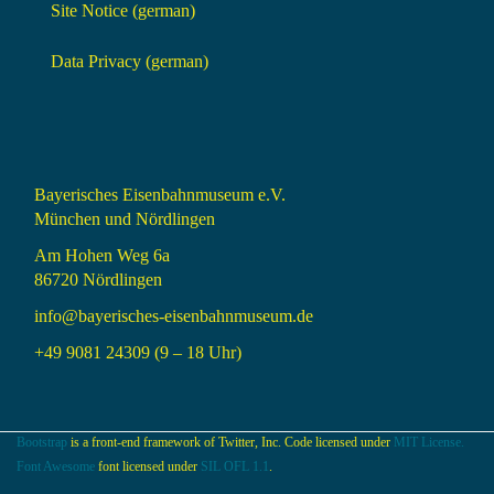
Site Notice (german)
Data Privacy (german)
Bayerisches Eisenbahnmuseum e.V.
München und Nördlingen
Am Hohen Weg 6a
86720 Nördlingen
info@bayerisches-eisenbahnmuseum.de
+49 9081 24309 (9 – 18 Uhr)
Bootstrap
is a front-end framework of Twitter, Inc. Code licensed under
MIT License.
Font Awesome
font licensed under
SIL OFL 1.1
.