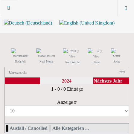
Nach Jahr
Nach Monat
Suche
Nach Woche
Heute
Jahresansicht
2024
2024
Nächstes Jahr
Limite der Paginierungsliste
1 - 0 / 0 Einträge
Anzeige #
Ausfall / Cancelled
Alle Kategorien ...