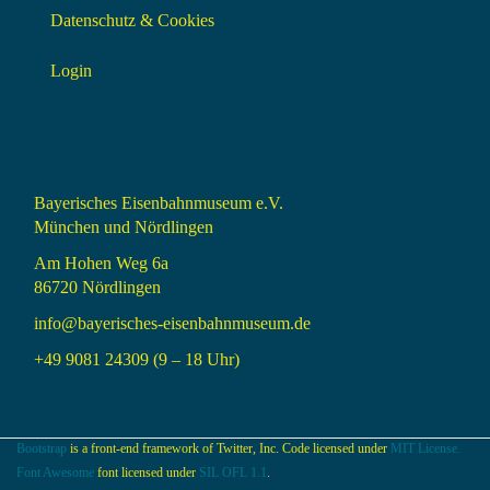
Datenschutz & Cookies
Login
Bayerisches Eisenbahnmuseum e.V.
München und Nördlingen
Am Hohen Weg 6a
86720 Nördlingen
info@bayerisches-eisenbahnmuseum.de
+49 9081 24309 (9 – 18 Uhr)
Bootstrap
is a front-end framework of Twitter, Inc. Code licensed under
MIT License.
Font Awesome
font licensed under
SIL OFL 1.1
.