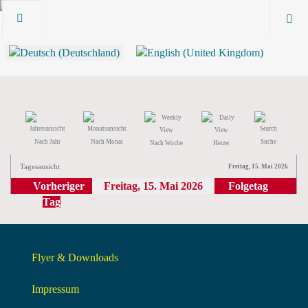
Nach Jahr
Nach Monat
Suche
Nach Woche
Heute
Tagesansicht
Freitag, 15. Mai 2026
Vorheriger
Freitag, 15. Mai 2026
Folgetag
Tag
Flyer & Downloads
Impressum