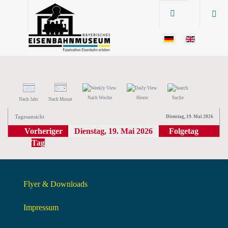
Nach Woche
Heute
Suche
Nach Jahr
Nach Monat
Tagesansicht
Dienstag, 19. Mai 2026
Vorheriger
Dienstag, 19. Mai 2026
Folgetag
Tag
Flyer & Downloads
Impressum