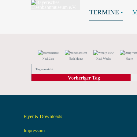
TERMINE
Nach Jahr
Nach Monat
Nach Woche
Heute
Tagesansicht
Vorheriger Tag
Flyer & Downloads
Impressum