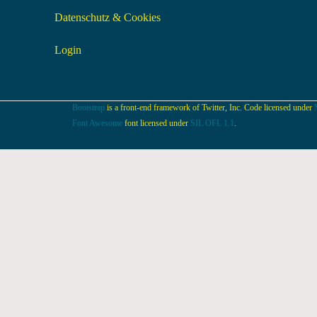
Datenschutz & Cookies
Login
Bootstrap
is a front-end framework of Twitter, Inc. Code licensed under
Font Awesome
font licensed under
SIL OFL 1.1
.