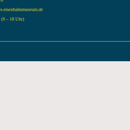
es-eisenbahnmuseum.de
(9 – 18 Uhr)