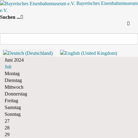
Bayerisches Eisenbahnmuseum
e.V.
Nach Jahr
Nach Monat
Suche
Nach Woche
Heute
Suchen ...
Monatsansicht
Juni 2024
Mai
Juni 2024
Juli
Montag
Dienstag
Mittwoch
Donnerstag
Freitag
Samstag
Sonntag
27
28
29