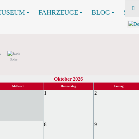
MUSEUM
FAHRZEUGE
BLOG
SHO
Suche
Oktober 2026
Mittwoch
Donnerstag
Freitag
1
2
8
9