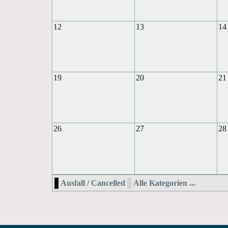
12
13
14
19
20
21
26
27
28
Ausfall / Cancelled
Alle Kategorien ...