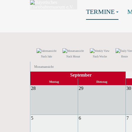
TERMINE
Nach Jahr
Nach Monat
Nach Woche
Heute
Monatsansicht
September
Montag
Dienstag
28
29
30
5
6
7