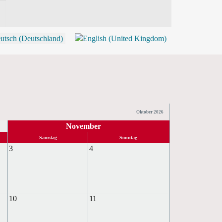
P
Oktober 2026
November
Samstag
Sonntag
3
4
10
11