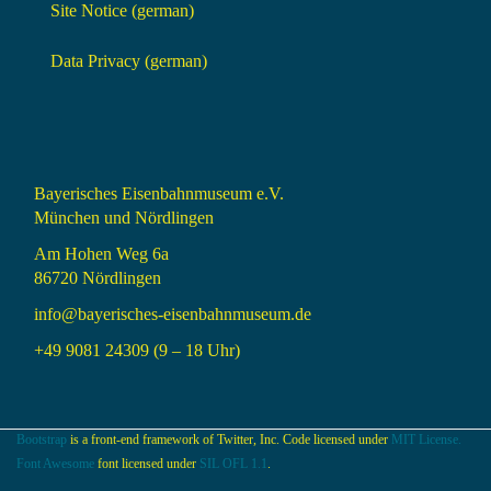
Site Notice (german)
Data Privacy (german)
Bayerisches Eisenbahnmuseum e.V.
München und Nördlingen
Am Hohen Weg 6a
86720 Nördlingen
info@bayerisches-eisenbahnmuseum.de
+49 9081 24309 (9 – 18 Uhr)
Bootstrap
is a front-end framework of Twitter, Inc. Code licensed under
MIT License.
Font Awesome
font licensed under
SIL OFL 1.1
.