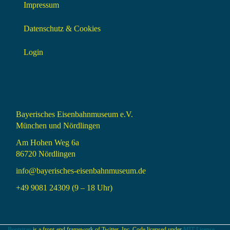
Impressum
Datenschutz & Cookies
Login
Bayerisches Eisenbahnmuseum e.V.
München und Nördlingen
Am Hohen Weg 6a
86720 Nördlingen
info@bayerisches-eisenbahnmuseum.de
+49 9081 24309 (9 – 18 Uhr)
Bootstrap
is a front-end framework of Twitter, Inc. Code licensed under
MIT License.