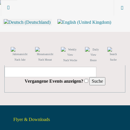
Nach Jahr
Nach Monat
Suche
Nach Woche
Heute
Vergangene Events anzeigen?
Flyer & Downloads