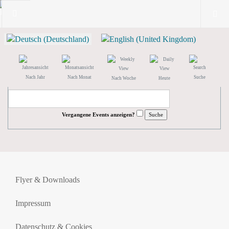
Nach Jahr
Nach Monat
Suche
Nach Woche
Heute
Vergangene Events anzeigen?
Flyer & Downloads
Impressum
Datenschutz & Cookies