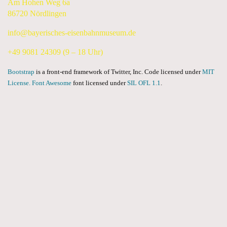
Am Hohen Weg 6a
86720 Nördlingen
info@bayerisches-eisenbahnmuseum.de
+49 9081 24309 (9 – 18 Uhr)
Bootstrap
is a front-end framework of Twitter, Inc. Code licensed under
MIT
License.
Font Awesome
font licensed under
SIL OFL 1.1
.