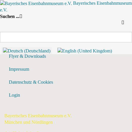
Bayerisches Eisenbahnmuseum
e.V.
Nach Jahr
Nach Monat
Suche
Suchen ...
Nach Woche
Heute
Vergangene Events anzeigen?
Flyer & Downloads
Impressum
Datenschutz & Cookies
Login
Bayerisches Eisenbahnmuseum e.V.
München und Nördlingen