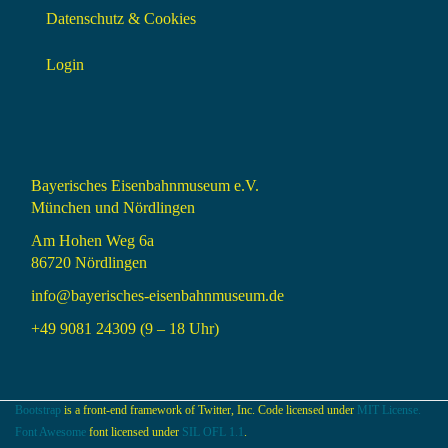
Datenschutz & Cookies
Login
Bayerisches Eisenbahnmuseum e.V.
München und Nördlingen
Am Hohen Weg 6a
86720 Nördlingen
info@bayerisches-eisenbahnmuseum.de
+49 9081 24309 (9 – 18 Uhr)
Bootstrap
is a front-end framework of Twitter, Inc. Code licensed under
MIT License.
Font Awesome
font licensed under
SIL OFL 1.1
.