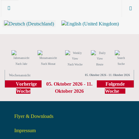
Nach Jahr
Nach Monat
Suche
Nach Woche
Heute
Wochenansicht
05. Oktober 2026 - 11. Oktober 2026
Vorherige
05. Oktober 2026 - 11.
Folgende
Woche
Oktober 2026
Woche
Flyer & Downloads
Impressum