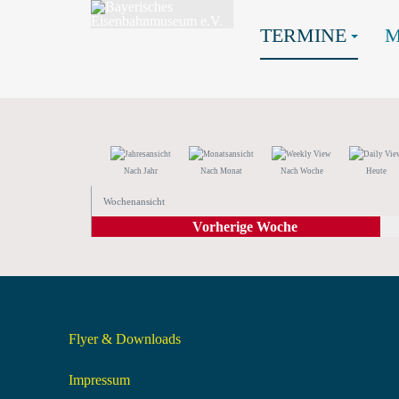
TERMINE
Nach Jahr
Nach Monat
Nach Woche
Heute
Wochenansicht
Vorherige Woche
Flyer & Downloads
Impressum