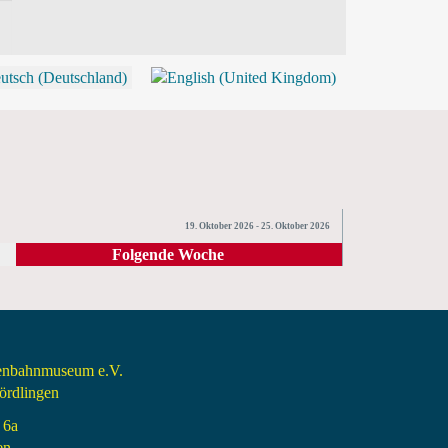
P
19. Oktober 2026 - 25. Oktober 2026
Folgende Woche
senbahnmuseum e.V.
rdlingen
 6a
en