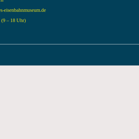
es-eisenbahnmuseum.de
(9 – 18 Uhr)