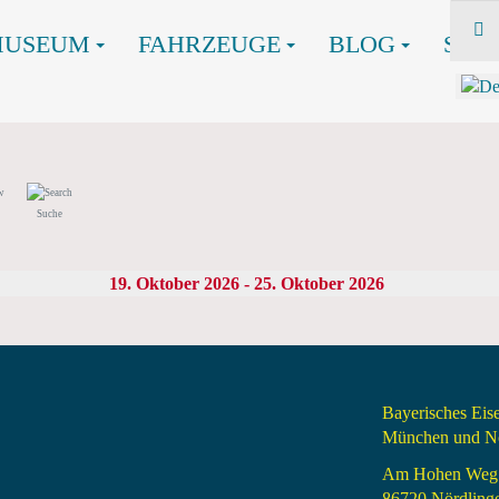
MUSEUM
FAHRZEUGE
BLOG
SHO
Suche
19. Oktober 2026 - 25. Oktober 2026
Bayerisches Ei
München und Nö
Am Hohen Weg
86720 Nördling