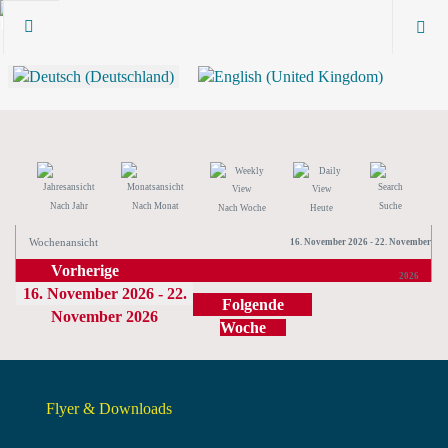
Nach Jahr
Nach Monat
Suche
Nach Woche
Heute
Wochenansicht
16. November 2026 - 22. November
Vorherige
2026
16. November 2026 - 22.
Woche
Folgende
November 2026
Woche
Flyer & Downloads