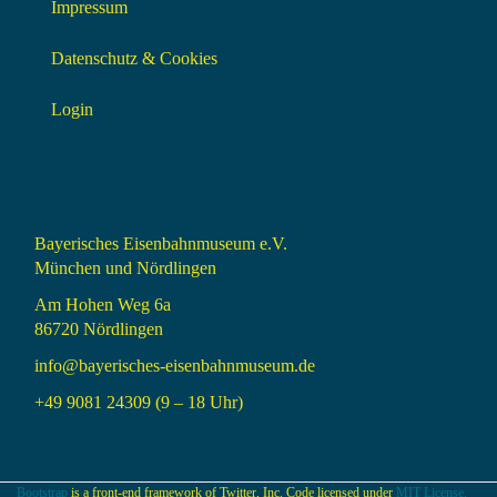
Impressum
Datenschutz & Cookies
Login
Bayerisches Eisenbahnmuseum e.V.
München und Nördlingen
Am Hohen Weg 6a
86720 Nördlingen
info@bayerisches-eisenbahnmuseum.de
+49 9081 24309 (9 – 18 Uhr)
Bootstrap
is a front-end framework of Twitter, Inc. Code licensed under
MIT License.