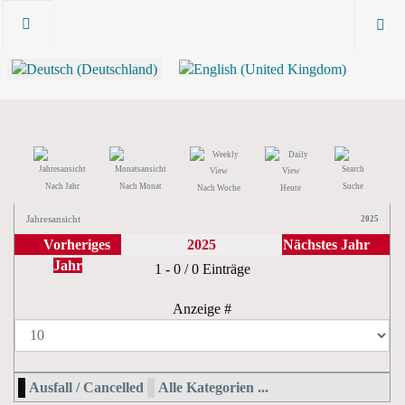
Nach Jahr
Nach Monat
Suche
Nach Woche
Heute
Jahresansicht
2025
Vorheriges
2025
Nächstes Jahr
Jahr
Limite der Paginierungsliste
1 - 0 / 0 Einträge
Anzeige #
Ausfall / Cancelled
Alle Kategorien ...