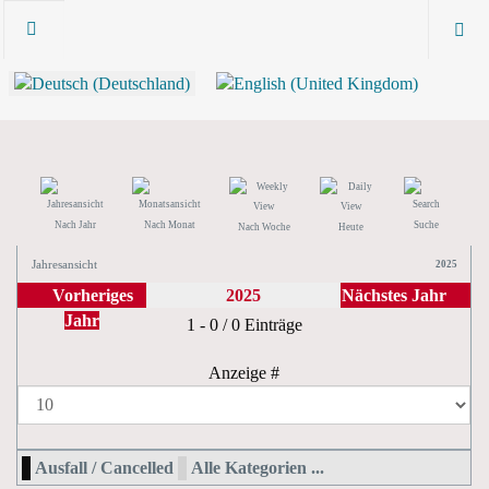
Nach Jahr
Nach Monat
Suche
Nach Woche
Heute
Jahresansicht
2025
Vorheriges
2025
Nächstes Jahr
Jahr
Limite der Paginierungsliste
1 - 0 / 0 Einträge
Anzeige #
Ausfall / Cancelled
Alle Kategorien ...