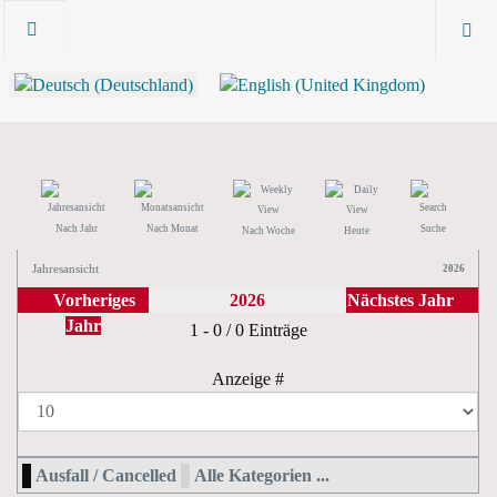
Nach Jahr
Nach Monat
Suche
Nach Woche
Heute
Jahresansicht
2026
Vorheriges
2026
Nächstes Jahr
Jahr
Limite der Paginierungsliste
1 - 0 / 0 Einträge
Anzeige #
Ausfall / Cancelled
Alle Kategorien ...