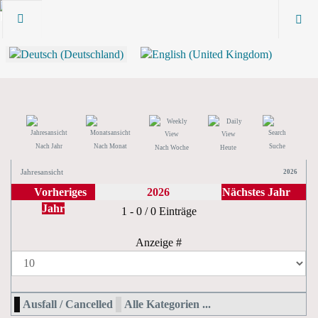
Nach Jahr
Nach Monat
Suche
Nach Woche
Heute
Jahresansicht
2026
Vorheriges
2026
Nächstes Jahr
Jahr
Limite der Paginierungsliste
1 - 0 / 0 Einträge
Anzeige #
Ausfall / Cancelled
Alle Kategorien ...