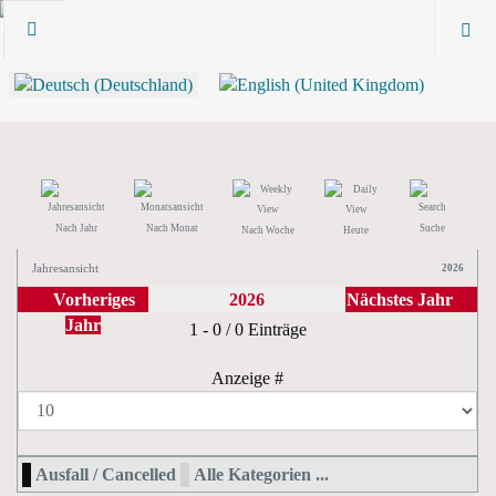
Nach Jahr
Nach Monat
Suche
Nach Woche
Heute
Jahresansicht
2026
Vorheriges
2026
Nächstes Jahr
Jahr
Limite der Paginierungsliste
1 - 0 / 0 Einträge
Anzeige #
Ausfall / Cancelled
Alle Kategorien ...