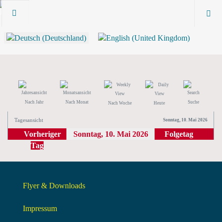
Nach Jahr
Nach Monat
Suche
Nach Woche
Heute
Tagesansicht
Sonntag, 10. Mai 2026
Vorheriger
Sonntag, 10. Mai 2026
Folgetag
Tag
Flyer & Downloads
Impressum