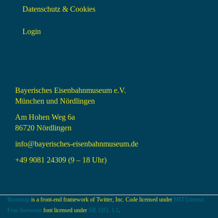
Datenschutz & Cookies
Login
Bayerisches Eisenbahnmuseum e.V.
München und Nördlingen
Am Hohen Weg 6a
86720 Nördlingen
info@bayerisches-eisenbahnmuseum.de
+49 9081 24309 (9 – 18 Uhr)
Bootstrap
is a front-end framework of Twitter, Inc. Code licensed under
MIT License.
Font Awesome
font licensed under
SIL OFL 1.1
.