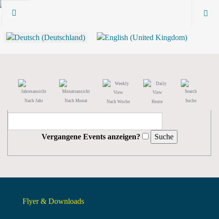
Nach Jahr
Nach Monat
Suche
Nach Woche
Heute
Vergangene Events anzeigen?
Flyer & Downloads