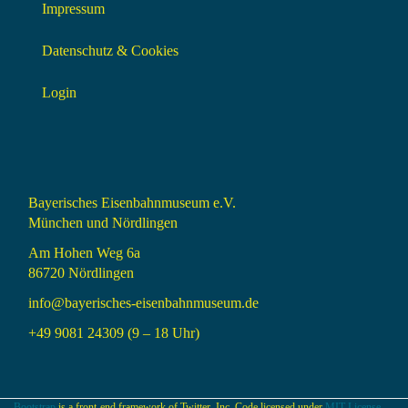
Impressum
Datenschutz & Cookies
Login
Bayerisches Eisenbahnmuseum e.V.
München und Nördlingen
Am Hohen Weg 6a
86720 Nördlingen
info@bayerisches-eisenbahnmuseum.de
+49 9081 24309 (9 – 18 Uhr)
Bootstrap
is a front-end framework of Twitter, Inc. Code licensed under
MIT License.