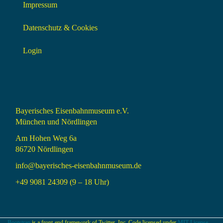
Impressum
Datenschutz & Cookies
Login
Bayerisches Eisenbahnmuseum e.V.
München und Nördlingen
Am Hohen Weg 6a
86720 Nördlingen
info@bayerisches-eisenbahnmuseum.de
+49 9081 24309 (9 – 18 Uhr)
Bootstrap
is a front-end framework of Twitter, Inc. Code licensed under
MIT License.