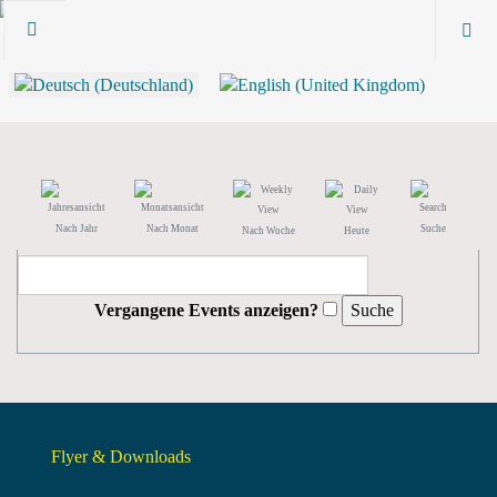
Nach Jahr
Nach Monat
Suche
Nach Woche
Heute
Vergangene Events anzeigen?
Flyer & Downloads