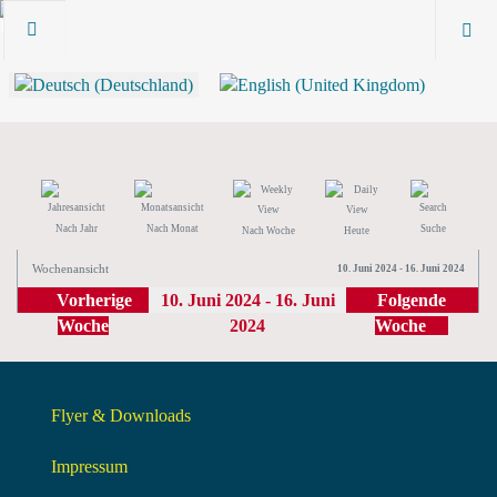
Nach Jahr
Nach Monat
Suche
Nach Woche
Heute
Wochenansicht
10. Juni 2024 - 16. Juni 2024
Vorherige
10. Juni 2024 - 16. Juni
Folgende
Woche
2024
Woche
Flyer & Downloads
Impressum