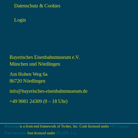
Datenschutz & Cookies
Login
Bayerisches Eisenbahnmuseum e.V.
München und Nördlingen
Am Hohen Weg 6a
86720 Nördlingen
info@bayerisches-eisenbahnmuseum.de
+49 9081 24309 (9 – 18 Uhr)
Bootstrap
is a front-end framework of Twitter, Inc. Code licensed under
MIT License.
Font Awesome
font licensed under
SIL OFL 1.1
.