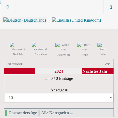
Nach Jahr
Nach Monat
Suche
Nach Woche
Heute
Jahresansicht
2024
2024
Nächstes Jahr
Limite der Paginierungsliste
1 - 0 / 0 Einträge
Anzeige #
Gastsonderzüge
Alle Kategorien ...