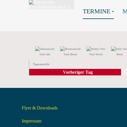
TERMINE
Nach Jahr
Nach Monat
Nach Woche
Heute
Tagesansicht
Vorheriger Tag
Flyer & Downloads
Impressum