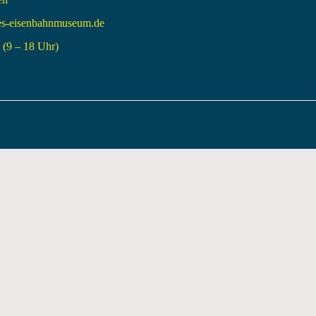
es-eisenbahnmuseum.de
(9 – 18 Uhr)