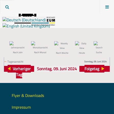
Nach Jahr
Nach Monat
Suche
Nach Woche
Heute
Tagesansicht
Sonntag, 09. Juni 2024
Vorheriger
Sonntag, 09. Juni 2024
Folgetag
Tag
Flyer & Downloads
Impressum