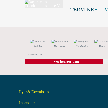
TERMINE
Nach Jahr
Nach Monat
Nach Woche
Heute
Tagesansicht
Vorheriger Tag
Flyer & Downloads
Impressum