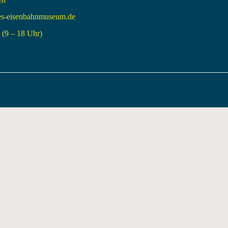
es-eisenbahnmuseum.de
(9 – 18 Uhr)